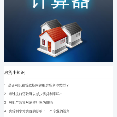
房贷小知识
1
是否可以在贷款期间转换房贷利率类型？
2
通过提前还款可以减少房贷利率吗？
3
房地产政策对房贷利率的影响
4
房贷利率对房价的影响：一个专业的视角