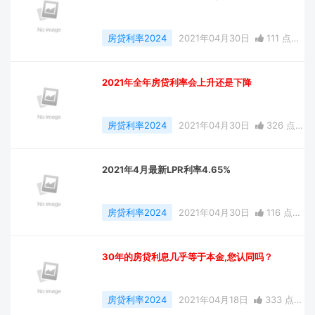
房贷利率2024
2021年04月30日
111 点赞
0
评论
5864 浏览
2021年全年房贷利率会上升还是下降
房贷利率2024
2021年04月30日
326 点
赞
0
评论
6860 浏览
2021年4月最新LPR利率4.65%
房贷利率2024
2021年04月30日
116 点赞
0
评论
6770 浏览
30年的房贷利息几乎等于本金,您认同吗？
房贷利率2024
2021年04月18日
333 点赞