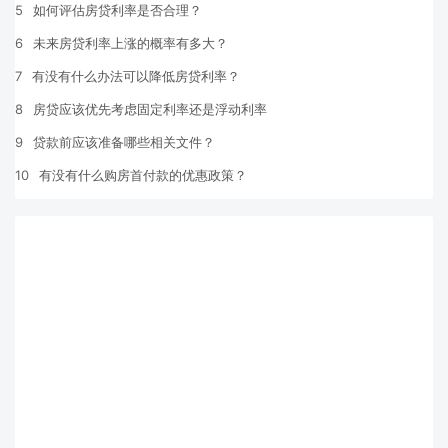
5
如何评估房贷利率是否合理？
6
未来房贷利率上涨的概率有多大？
7
有没有什么办法可以降低房贷利率？
8
房贷应该优先考虑固定利率还是浮动利率
9
贷款前应该准备哪些相关文件？
10
有没有什么购房首付款的优惠政策？