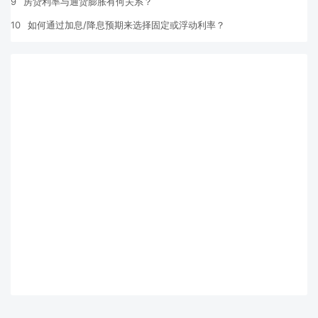
9
房贷利率与通货膨胀有何关系？
10
如何通过加息/降息预期来选择固定或浮动利率？