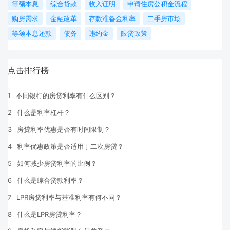
等额本息
综合贷款
收入证明
申请住房公积金流程
购房需求
金融改革
存款准备金利率
二手房市场
等额本息还款
债务
违约金
限贷政策
点击排行榜
1
不同银行的房贷利率有什么区别？
2
什么是利率杠杆？
3
房贷利率优惠是否有时间限制？
4
利率优惠政策是否适用于二次房贷？
5
如何减少房贷利率的比例？
6
什么是综合贷款利率？
7
LPR房贷利率与基准利率有何不同？
8
什么是LPR房贷利率？