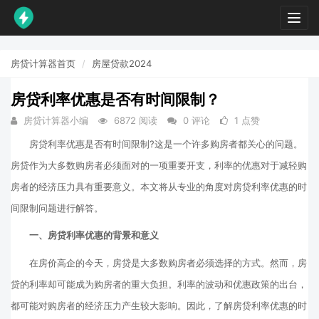
Toggl
navig
房贷计算器首页
房屋贷款2024
房贷利率优惠是否有时间限制？
房贷计算器小编
6872 阅读
0 评论
1 点赞
房贷利率优惠是否有时间限制?这是一个许多购房者都关心的问题。
房贷作为大多数购房者必须面对的一项重要开支，利率的优惠对于减轻购
房者的经济压力具有重要意义。本文将从专业的角度对房贷利率优惠的时
间限制问题进行解答。
一、房贷利率优惠的背景和意义
在房价高企的今天，房贷是大多数购房者必须选择的方式。然而，房
贷的利率却可能成为购房者的重大负担。利率的波动和优惠政策的出台，
都可能对购房者的经济压力产生较大影响。因此，了解房贷利率优惠的时