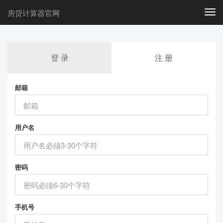
房贷计算器官网
Togg
navi
登 录
注 册
邮箱
用户名
密码
手机号