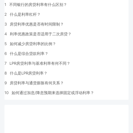
1
不同银行的房贷利率有什么区别？
2
什么是利率杠杆？
3
房贷利率优惠是否有时间限制？
4
利率优惠政策是否适用于二次房贷？
5
如何减少房贷利率的比例？
6
什么是综合贷款利率？
7
LPR房贷利率与基准利率有何不同？
8
什么是LPR房贷利率？
9
房贷利率与通货膨胀有何关系？
10
如何通过加息/降息预期来选择固定或浮动利率？