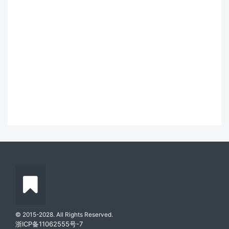
© 2015-2028. All Rights Reserved.
浙ICP备11062555号-7