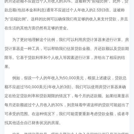
的月还款额不应超过个人月收入的30%。这被称为“前端比例”。此外，贷
款总额(包括本金和利息)通常不应超过个人年收入的2.5到3倍。这被称
为“后端比例”。这样的比例可以确保我们有足够的收入来支付贷款，并且
在生活的其他方面仍然有足够的资金。
为了更好地理解这个比例，我们可以利用房贷计算器来进行计算。房
贷计算器是一种工具，可以帮助我们估算贷款金额、月还款额以及贷款期
限等。它基于贷款利率和个人收入等因素进行计算，并给出了相应的结
果。
例如，假设一个人的年收入为50,000美元，根据上述建议，贷款总
额不应超过150,000美元(年收入的3倍)。我们可以使用房贷计算器来确
定在给定贷款利率和贷款期限的情况下，每个月的还款额。如果结果显示
每月还款额超过个人月收入的30%，则意味着申请这样的贷款可能超出了
可承受的范围。在这种情况下，我们可能需要重新考虑贷款金额，或者寻
找其他适合自己财务状况的房屋。