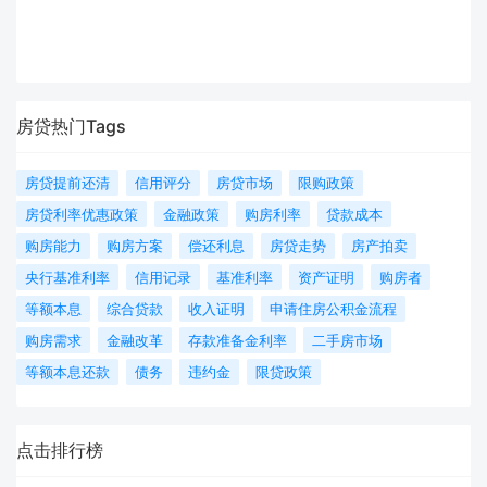
房贷热门Tags
房贷提前还清
信用评分
房贷市场
限购政策
房贷利率优惠政策
金融政策
购房利率
贷款成本
购房能力
购房方案
偿还利息
房贷走势
房产拍卖
央行基准利率
信用记录
基准利率
资产证明
购房者
等额本息
综合贷款
收入证明
申请住房公积金流程
购房需求
金融改革
存款准备金利率
二手房市场
等额本息还款
债务
违约金
限贷政策
点击排行榜