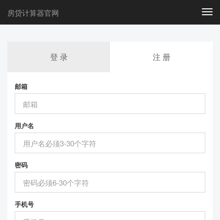
房贷计算器官网
Togg
navi
登 录
注 册
邮箱
用户名
密码
手机号